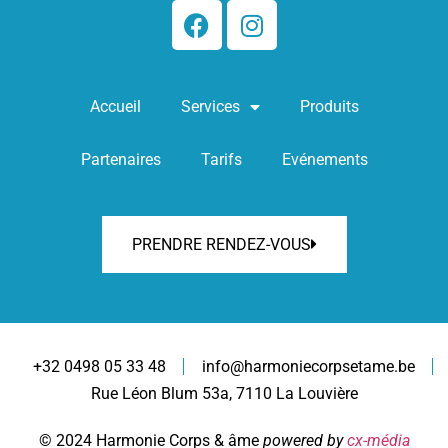
Accueil
Services
Produits
Partenaires
Tarifs
Evénements
PRENDRE RENDEZ-VOUS
+32 0498 05 33 48
info@harmoniecorpsetame.be
Rue Léon Blum 53a, 7110 La Louvière
© 2024 Harmonie Corps & âme
powered by
cx-média